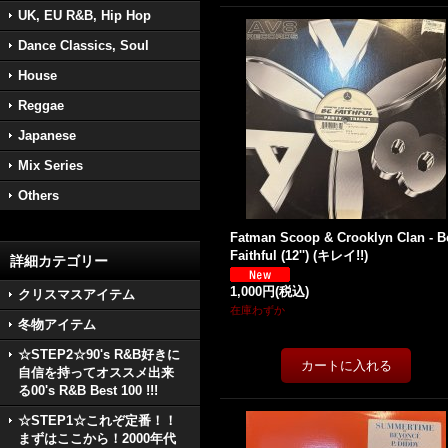
UK, EU R&B, Hip Hop
Dance Classics, Soul
House
Reggae
Japanese
Mix Series
Others
Fatman Scoop & Crooklyn Clan - B
Faithful (12'') (キレイ!!)
詳細カテゴリー
1,000円
(税込)
クリスマスアイテム
在庫わずか
冬物アイテム
☆STEP2☆90's R&B好きに
自信を持ってオススメ出来
る00's R&B Best 100 !!!
☆STEP1☆これぞ定番！！
まずはここから！2000年代