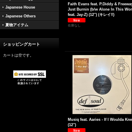
Faith Evans feat. P.Diddy & Freeway
Japanese House
Just Burnin (b/w Alone In This Wor
feat. Jay-Z) (12'') (キレイ!!)
Japanese Others
夏物アイテム
在庫なし
ショッピングカート
カートは空です。
Musiq feat. Aaries - If I Woulda Kn
(12'')