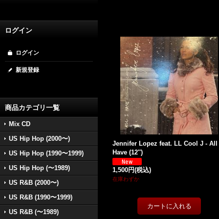
ログイン
ログイン
新規登録
商品カテゴリ一覧
Mix CD
US Hip Hop (2000〜)
Jennifer Lopez feat. LL Cool J - All 
Have (12'')
US Hip Hop (1990〜1999)
US Hip Hop (〜1989)
1,500円
(税込)
在庫わずか
US R&B (2000〜)
US R&B (1990〜1999)
US R&B (〜1989)