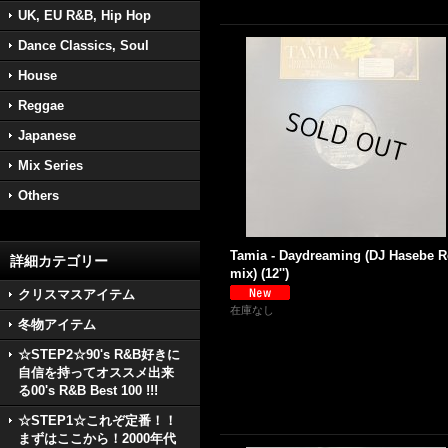
UK, EU R&B, Hip Hop
Dance Classics, Soul
House
Reggae
Japanese
Mix Series
Others
Tamia - Daydreaming (DJ Hasebe R
詳細カテゴリー
mix) (12'')
クリスマスアイテム
在庫なし
冬物アイテム
☆STEP2☆90's R&B好きに
自信を持ってオススメ出来
る00's R&B Best 100 !!!
☆STEP1☆これぞ定番！！
まずはここから！2000年代