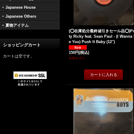
Japanese House
Japanese Others
夏物アイテム
(⭕️在庫処分最終値引きセール品⭕️)Pr
ty Ricky feat. Sean Paul - (I Wanna
e You) Push It Baby (12'')
ショッピングカート
150円
(税込)
カートは空です。
在庫わずか