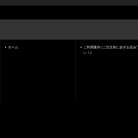
ホーム
ご利用案内 (ご注文前に必ずお読み
い！)