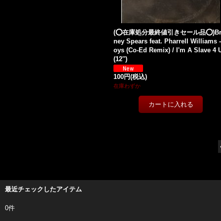
(⭕️在庫処分最終値引きセール品⭕️)Bri
ney Spears feat. Pharrell Williams 
oys (Co-Ed Remix) / I'm A Slave 4 
(12'')
100円
(税込)
在庫わずか
最近チェックしたアイテム
0件