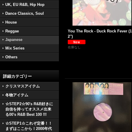
UK, EU R&B, Hip Hop
Dance Classics, Soul
House
Reggae
You The Rock - Duck Rock Fever (1
2'')
Japanese
在庫なし
Mix Series
Others
詳細カテゴリー
クリスマスアイテム
冬物アイテム
☆STEP2☆90's R&B好きに
自信を持ってオススメ出来
る00's R&B Best 100 !!!
☆STEP1☆これぞ定番！！
まずはここから！2000年代