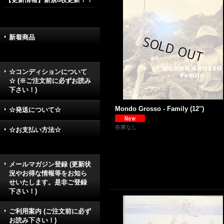
新着商品
☆コンディションについて
☆ (※ご注文前に必ずお読み
下さい！)
Mondo Grosso - Family (12'')
☆発送について☆
在庫なし
☆お支払い方法☆
メールマガジン登録 (更新状
況やお得な情報等をお知ら
せいたします。是非ご登録
下さい！)
ご利用案内 (ご注文前に必ず
お読み下さい！)