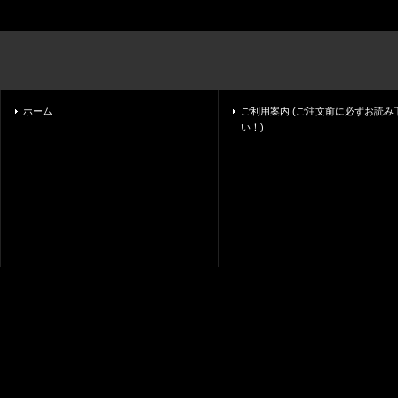
ホーム
ご利用案内 (ご注文前に必ずお読み
い！)