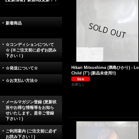
新着商品
☆コンディションについて
☆ (※ご注文前に必ずお読み
下さい！)
Hikari Mitsushima (満島ひかり) - Lo
☆発送について☆
Child (7'') (新品未使用!!)
☆お支払い方法☆
在庫なし
メールマガジン登録 (更新状
況やお得な情報等をお知ら
せいたします。是非ご登録
下さい！)
ご利用案内 (ご注文前に必ず
お読み下さい！)