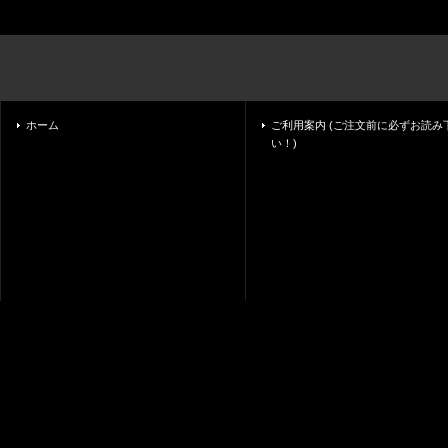
ホーム
ご利用案内 (ご注文前に必ずお読み
い！)