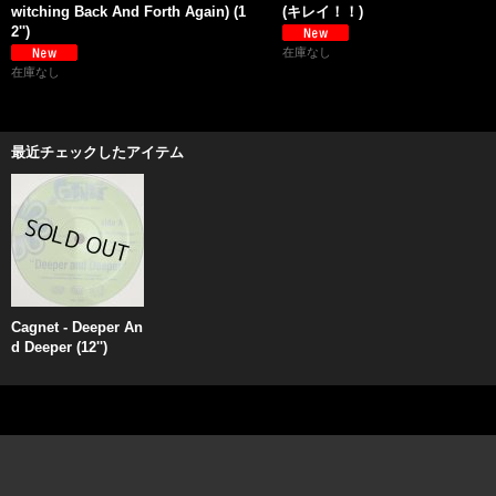
witching Back And Forth Again) (1
(キレイ！！)
2'')
在庫なし
在庫なし
最近チェックしたアイテム
Cagnet - Deeper An
d Deeper (12'')