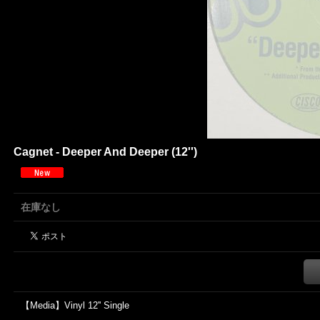
Cagnet - Deeper And Deeper (12'')
在庫なし
【Media】Vinyl 12'' Single