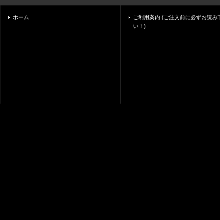
ホーム
ご利用案内 (ご注文前に必ずお読み
い！)