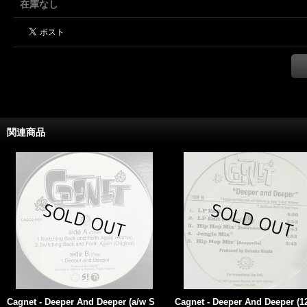
在庫なし
関連商品
Cagnet - Deeper And Deeper (a/w S
Cagnet - Deeper And Deeper (12