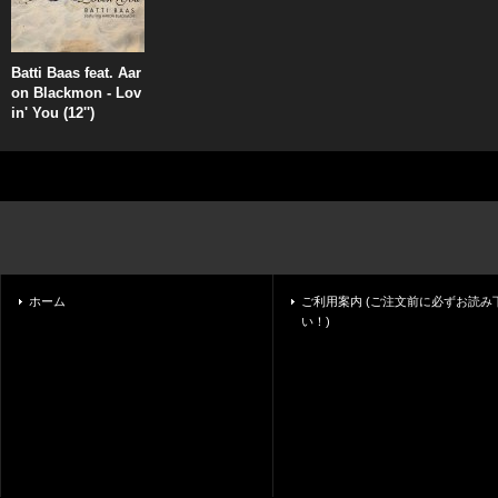
Batti Baas feat. Aar
on Blackmon - Lov
in' You (12'')
ホーム
ご利用案内 (ご注文前に必ずお読み
い！)