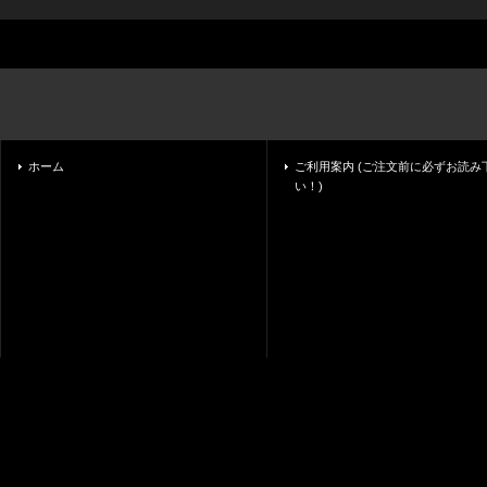
ホーム
ご利用案内 (ご注文前に必ずお読み
い！)