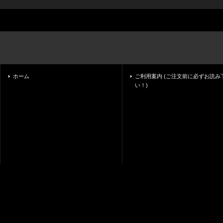
ホーム
ご利用案内 (ご注文前に必ずお読み
い！)