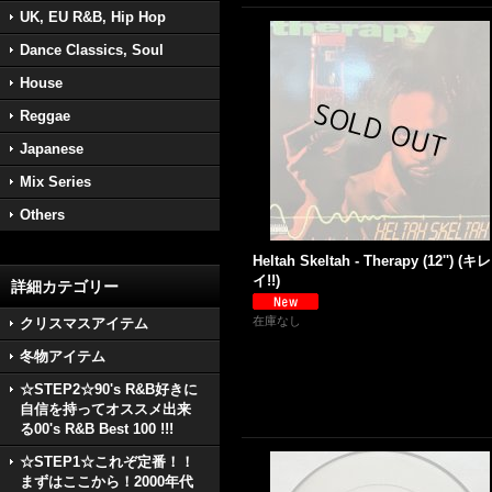
UK, EU R&B, Hip Hop
Dance Classics, Soul
House
Reggae
Japanese
Mix Series
Others
Heltah Skeltah - Therapy (12'') (キレ
イ!!)
詳細カテゴリー
在庫なし
クリスマスアイテム
冬物アイテム
☆STEP2☆90's R&B好きに
自信を持ってオススメ出来
る00's R&B Best 100 !!!
☆STEP1☆これぞ定番！！
まずはここから！2000年代