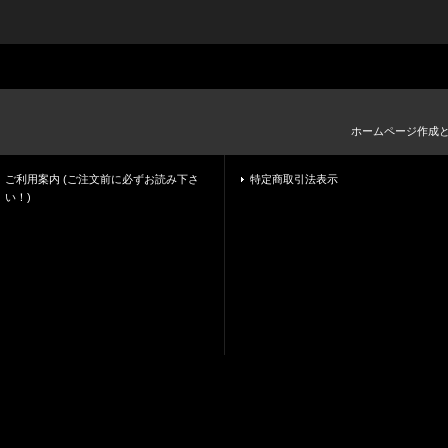
ホームページ作成
ご利用案内 (ご注文前に必ずお読み下さ
特定商取引法表示
い！)