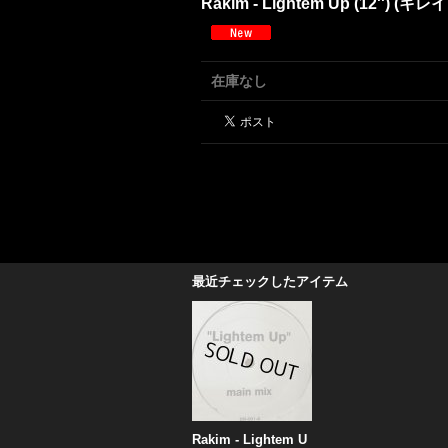
Rakim - Lightem Up (12'') (キ
在庫なし
最近チェックしたアイテム
Rakim - Lightem U