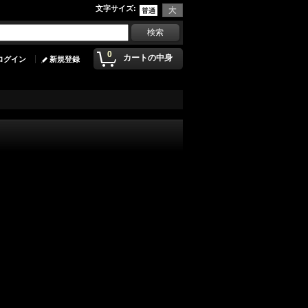
文字サイズ
:
0
カートの中身
ログイン
新規登録