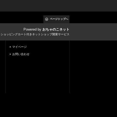
ページトップへ
Powered by
おちゃのこネット
とショッピングカート付きネットショップ開業サービス
マイページ
お問い合わせ