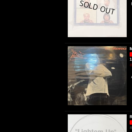
M
1
R