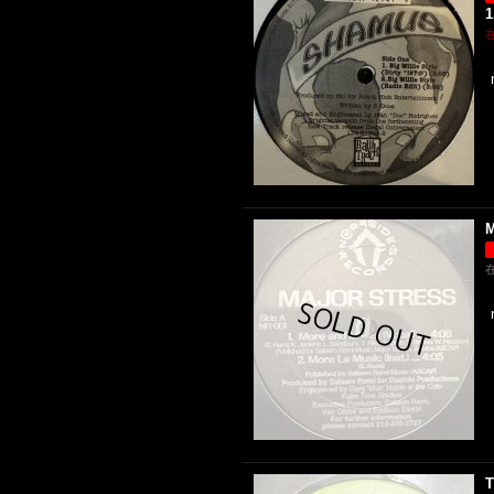
1
M
T