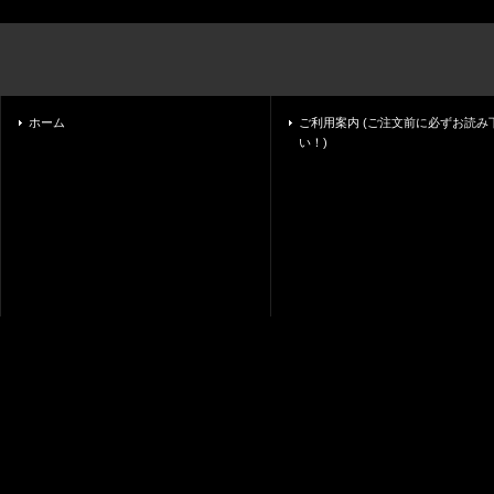
ホーム
ご利用案内 (ご注文前に必ずお読み
い！)