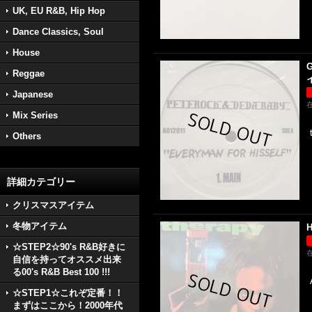
UK, EU R&B, Hip Hop
Dance Classics, Soul
House
G
Reggae
イ
Japanese
Mix Series
Others
詳細カテゴリー
クリスマスアイテム
冬物アイテム
H
☆STEP2☆90's R&B好きに
自信を持ってオススメ出来
る00's R&B Best 100 !!!
☆STEP1☆これぞ定番！！
まずはここから！2000年代