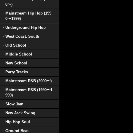
0〜)
Mainstream Hip Hop (199
0〜1999)
Underground Hip Hop
West Coast, South
Old School
Middle School
New School
Party Tracks
Mainstream R&B (2000〜)
Mainstream R&B (1990〜1
999)
Slow Jam
New Jack Swing
Hip Hop Soul
Ground Beat