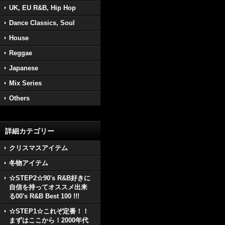
UK, EU R&B, Hip Hop
Dance Classics, Soul
House
Reggae
Japanese
Mix Series
Others
詳細カテゴリー
クリスマスアイテム
冬物アイテム
☆STEP2☆90's R&B好きに
自信を持ってオススメ出来
る00's R&B Best 100 !!!
☆STEP1☆これぞ定番！！
まずはここから！2000年代