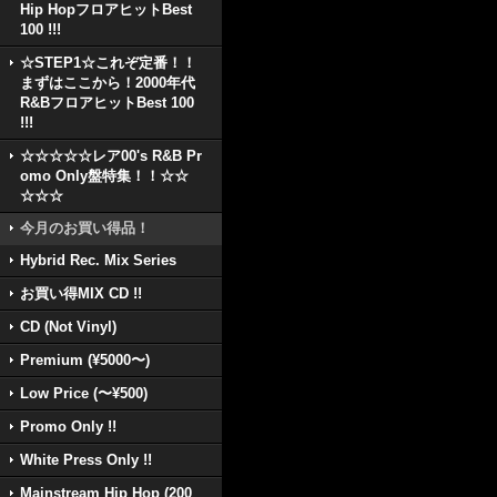
Hip HopフロアヒットBest
100 !!!
☆STEP1☆これぞ定番！！
まずはここから！2000年代
R&BフロアヒットBest 100
!!!
☆☆☆☆☆レア00's R&B Pr
omo Only盤特集！！☆☆
☆☆☆
今月のお買い得品！
Hybrid Rec. Mix Series
お買い得MIX CD !!
CD (Not Vinyl)
Premium (¥5000〜)
Low Price (〜¥500)
Promo Only !!
White Press Only !!
Mainstream Hip Hop (200