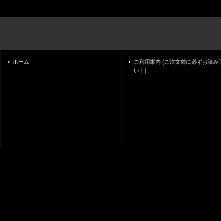
ホーム
ご利用案内 (ご注文前に必ずお読み
い！)