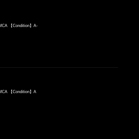
MCA 【Condition】A-
】MCA 【Condition】A