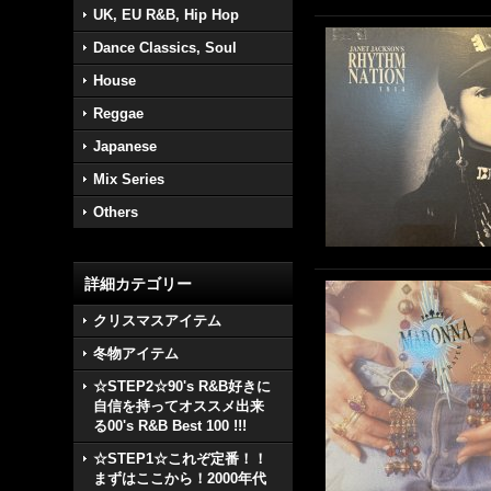
UK, EU R&B, Hip Hop
Dance Classics, Soul
House
Reggae
Japanese
Mix Series
Others
詳細カテゴリー
クリスマスアイテム
冬物アイテム
☆STEP2☆90's R&B好きに
自信を持ってオススメ出来
る00's R&B Best 100 !!!
☆STEP1☆これぞ定番！！
まずはここから！2000年代