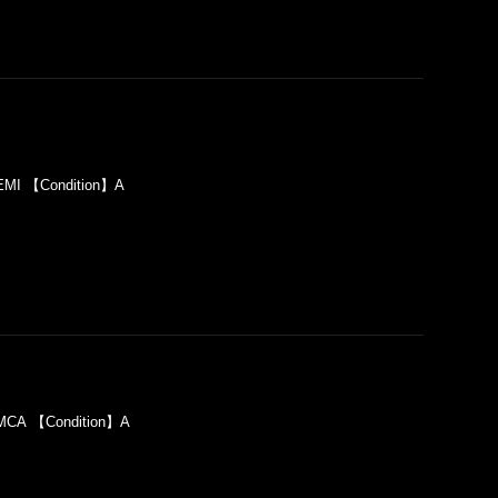
EMI 【Condition】A
】MCA 【Condition】A