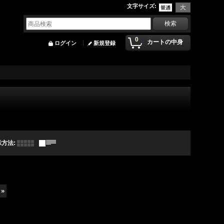
文字サイズ
:
0
カートの中身
ログイン
新規登録
示方法
:
»