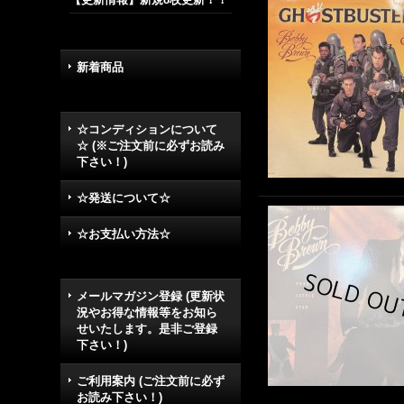
新着商品
☆コンディションについて
☆ (※ご注文前に必ずお読み
下さい！)
☆発送について☆
☆お支払い方法☆
メールマガジン登録 (更新状
況やお得な情報等をお知ら
せいたします。是非ご登録
下さい！)
ご利用案内 (ご注文前に必ず
お読み下さい！)