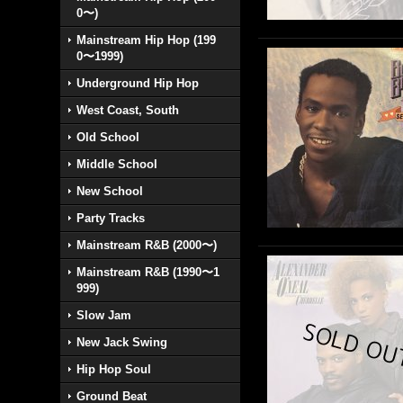
0〜)
Mainstream Hip Hop (199
0〜1999)
Underground Hip Hop
West Coast, South
Old School
Middle School
New School
Party Tracks
Mainstream R&B (2000〜)
Mainstream R&B (1990〜1
999)
Slow Jam
New Jack Swing
Hip Hop Soul
Ground Beat