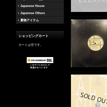
Japanese House
Japanese Others
夏物アイテム
ショッピングカート
カートは空です。