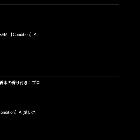
】A&M 【Condition】A
!マドンナの香水の香り付き！プロ
Condition】A (薄いス