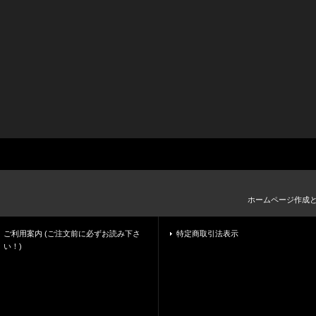
ホームページ作成
ご利用案内 (ご注文前に必ずお読み下さ
特定商取引法表示
い！)