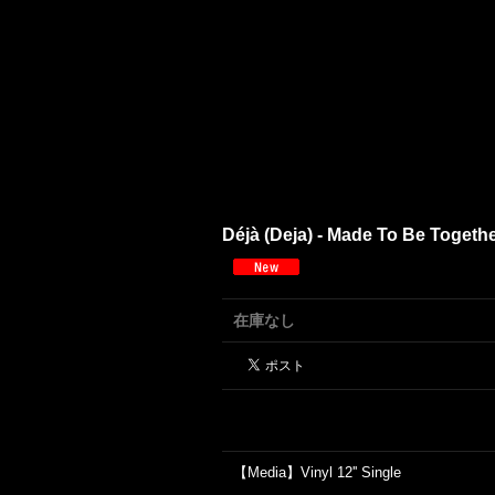
Déjà (Deja) - Made To Be Togethe
在庫なし
【Media】Vinyl 12'' Single