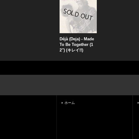
Déjà (Deja) - Made
To Be Together (1
2'') (キレイ!!)
ホーム