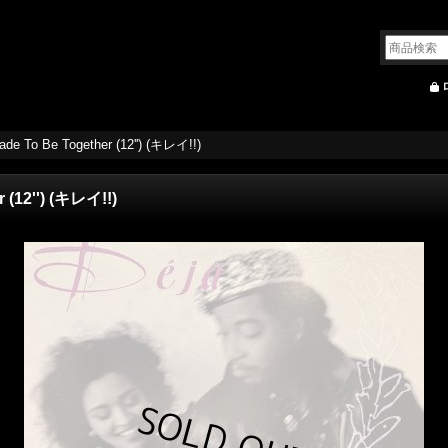
Made To Be Together (12'') (キレイ!!)
r (12'') (キレイ!!)