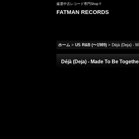
厳選中古レコード専門Shop !!
FATMAN RECORDS
ホーム
>
US R&B (〜1989)
>
Déjà (Deja) - 
Déjà (Deja) - Made To Be Togethe