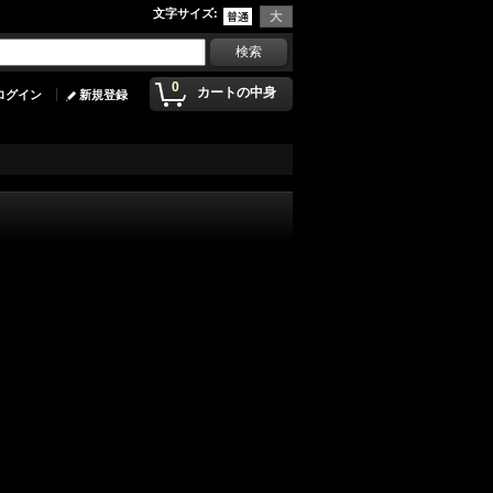
文字サイズ
:
0
カートの中身
ログイン
新規登録