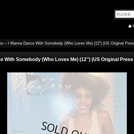
n – I Wanna Dance With Somebody (Who Loves Me) (12'') (US Original Press
 With Somebody (Who Loves Me) (12'') (US Original Press 