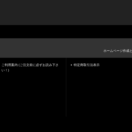
ホームページ作成
ご利用案内 (ご注文前に必ずお読み下さ
特定商取引法表示
い！)