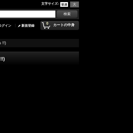
文字サイズ
:
0
カートの中身
ログイン
新規登録
 !!)
!!)