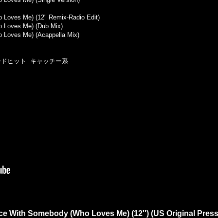
Loves Me) (12" Remix-Radio Edit)
 Loves Me) (Dub Mix)
 Loves Me) (Acappella Mix)
ボードヒット キャッチー系
 With Somebody (Who Loves Me) (12'') (US Original Press 