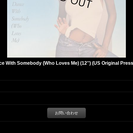
 With Somebody (Who Loves Me) (12'') (US Original Press 
お問い合わせ