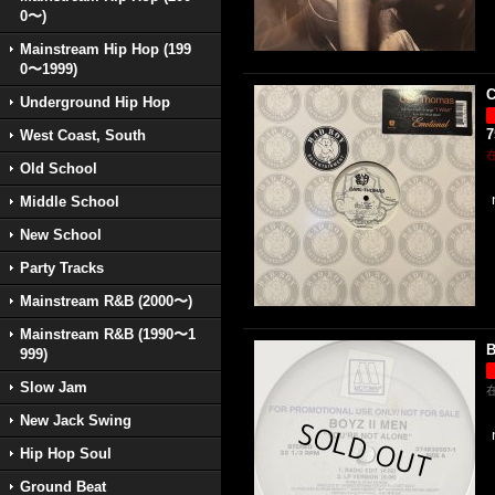
0〜)
Mainstream Hip Hop (199
0〜1999)
C
Underground Hip Hop
West Coast, South
Old School
Middle School
New School
Party Tracks
Mainstream R&B (2000〜)
Mainstream R&B (1990〜1
B
999)
Slow Jam
New Jack Swing
Hip Hop Soul
Ground Beat