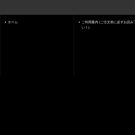
ホーム
ご利用案内 (ご注文前に必ずお読み
い！)