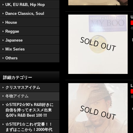
UK, EU R&B, Hip Hop
Dance Classics, Soul
U
House
Reggae
Japanese
Mix Series
Others
詳細カテゴリー
L
クリスマスアイテム
冬物アイテム
☆STEP2☆90's R&B好きに
自信を持ってオススメ出来
る00's R&B Best 100 !!!
☆STEP1☆これぞ定番！！
まずはここから！2000年代