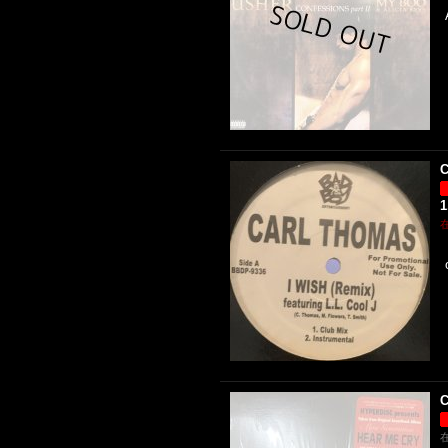
C
1
C