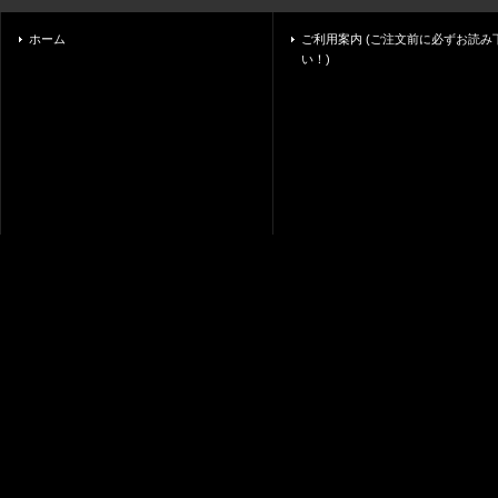
ホーム
ご利用案内 (ご注文前に必ずお読み
い！)