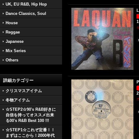
UK, EU R&B, Hip Hop
L
Dance Classics, Soul
1
House
Reggae
Japanese
Mix Series
Others
詳細カテゴリー
P
クリスマスアイテム
2
冬物アイテム
☆STEP2☆90's R&B好きに
自信を持ってオススメ出来
る00's R&B Best 100 !!!
☆STEP1☆これぞ定番！！
まずはここから！2000年代