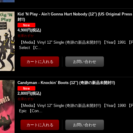
Kid 'N Play - Ain't Gonna Hurt Nobody (12'') (US Original 
封!!)
4,900円
(税込)
在庫わずか
【Media】Vinyl 12'' Single (奇跡の新品未開封!!) 【Year】1991 【
Select 【C…
Candyman - Knockin' Boots (12'') (奇跡の新品未開封!!)
2,800円
(税込)
在庫わずか
【Media】Vinyl 12'' Single (奇跡の新品未開封!!) 【Year】1990 【
Epic 【Con…