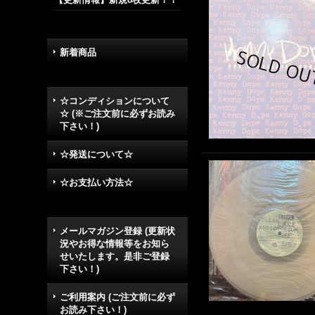
新着商品
☆コンディションについて
☆ (※ご注文前に必ずお読み
下さい！)
☆発送について☆
☆お支払い方法☆
メールマガジン登録 (更新状
況やお得な情報等をお知ら
せいたします。是非ご登録
下さい！)
ご利用案内 (ご注文前に必ず
お読み下さい！)