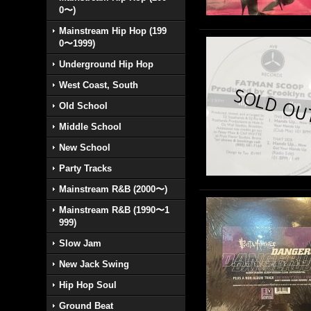
0〜)
Mainstream Hip Hop (199
0〜1999)
Underground Hip Hop
West Coast, South
Old School
Middle School
New School
Party Tracks
Mainstream R&B (2000〜)
Mainstream R&B (1990〜1
999)
Slow Jam
New Jack Swing
Hip Hop Soul
Ground Beat