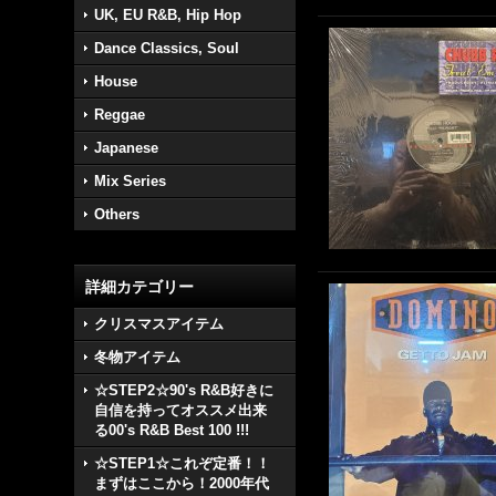
UK, EU R&B, Hip Hop
Dance Classics, Soul
House
Reggae
Japanese
Mix Series
Others
詳細カテゴリー
クリスマスアイテム
冬物アイテム
☆STEP2☆90's R&B好きに
自信を持ってオススメ出来
る00's R&B Best 100 !!!
☆STEP1☆これぞ定番！！
まずはここから！2000年代