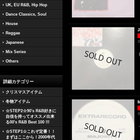
UK, EU R&B, Hip Hop
Dance Classics, Soul
House
J
Reggae
Japanese
Mix Series
Others
詳細カテゴリー
クリスマスアイテム
冬物アイテム
M
☆STEP2☆90's R&B好きに
自信を持ってオススメ出来
る00's R&B Best 100 !!!
☆STEP1☆これぞ定番！！
まずはここから！2000年代