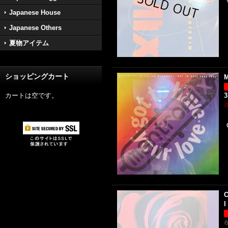
Japanese House
Japanese Others
夏物アイテム
ショッピングカート
M
カートは空です。
3
C
l