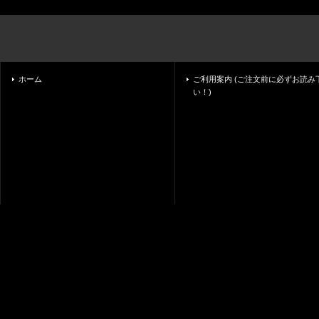
ホーム
ご利用案内 (ご注文前に必ずお読み
い！)