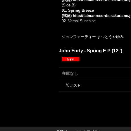
(Side B)
01. Spring Breeze
(試聴)
http://fatmanrecords.sakura.ne
02. Vernal Sunshine
ジョンフォーティー まつとうやゆみ
John Forty - Spring E.P (12'')
在庫なし