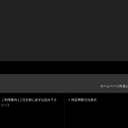
ホームページ作成
ご利用案内 (ご注文前に必ずお読み下さ
特定商取引法表示
い！)