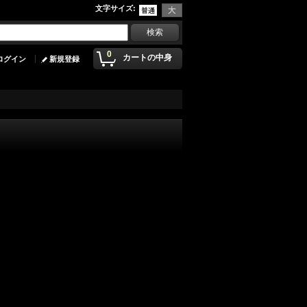
文字サイズ
:
0
カートの中身
ログイン
新規登録