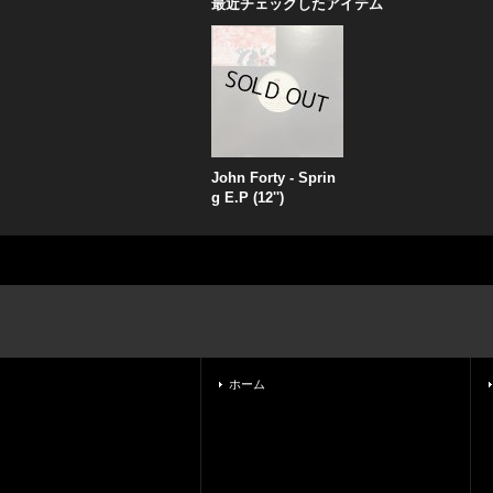
最近チェックしたアイテム
John Forty - Sprin
g E.P (12'')
ホーム