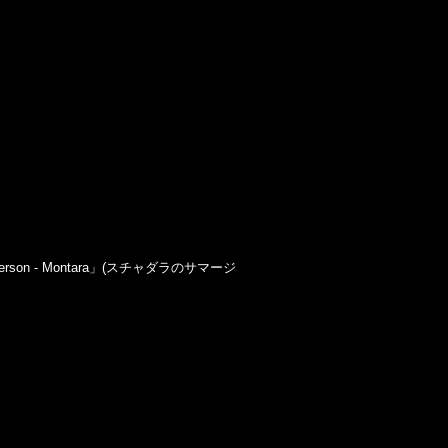
cherson - Montara」(スチャダラのサマージ