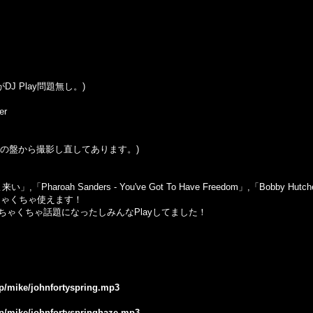
がDJ Play問題無し。)
ker
はこの盤から撮影し直してあります。)
aroah Sanders - You've Got To Have Freedom」,「Bobby Hut
ちゃくちゃ使えます！
ゃくちゃ話題になったしみんなPlayしてました！
jp/mike/johnfortyspring.mp3
.jp/mike/johnfortyspringhaze.mp3