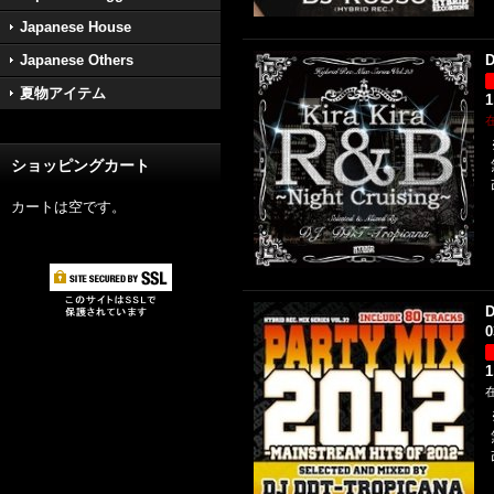
Japanese House
Japanese Others
D
夏物アイテム
1
ショッピングカート
カートは空です。
D
0
1