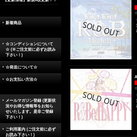
【
新着商品
☆コンディションについて
☆ (※ご注文前に必ずお読み
下さい！)
☆発送について☆
【
A
☆お支払い方法☆
メールマガジン登録 (更新状
況やお得な情報等をお知ら
せいたします。是非ご登録
下さい！)
ご利用案内 (ご注文前に必ず
お読み下さい！)