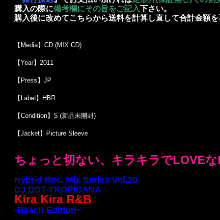
購入の際に
備考欄にその旨をご記入
下さい。
購入後に改めてこちらから送料を計算し直して合計金額を
【Media】CD (MIX CD)
【Year】2011
【Press】JP
【Label】HBR
【Condition】S (新品未開封)
【Jacket】Picture Sleeve
ちょっと切ない、キラキラでLOVEな
Hybrid Rec. Mix Series Vol.20
DJ DDT-TROPICANA
Kira Kira R&B
-Beach Edition~