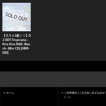
【ラスト1枚！！】D
J DDT-Tropicana -
Kira Kira R&B -Bea
ch- (Mix CD)
[
HBR-
020
]
ホーム
ご利用案内 (ご注文前に必ずお読み
い！)