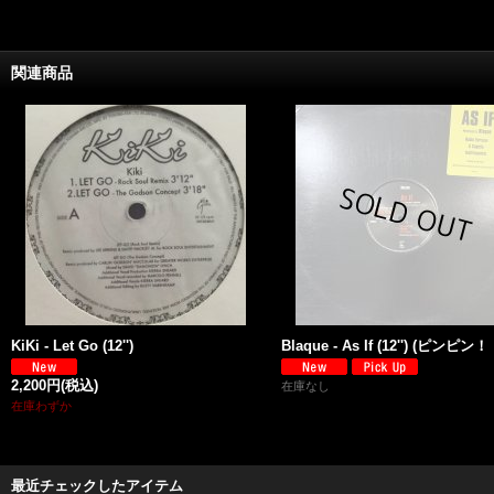
関連商品
KiKi - Let Go (12'')
Blaque - As If (12'') (ピンピン！
2,200円
(税込)
在庫なし
在庫わずか
最近チェックしたアイテム