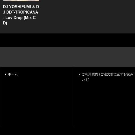
DJ YOSHIFUMI & D
J DDT-TROPICANA
- Luv Drop (Mix C
D)
ホーム
ご利用案内 (ご注文前に必ずお読み
い！)