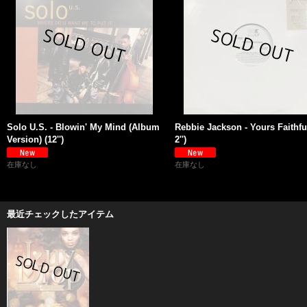
Solo U.S. - Blowin' My Mind (Album
Rebbie Jackson - Yours Faithful
Version) (12'')
2'')
在庫なし
在庫なし
最近チェックしたアイテム