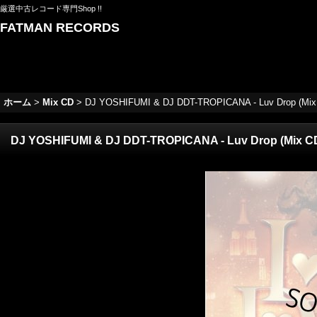
厳選中古レコード専門Shop !!
FATMAN RECORDS
ホーム
>
Mix CD
>
DJ YOSHIFUMI & DJ DDT-TROPICANA - Luv Drop (Mix
DJ YOSHIFUMI & DJ DDT-TROPICANA - Luv Drop (Mix C