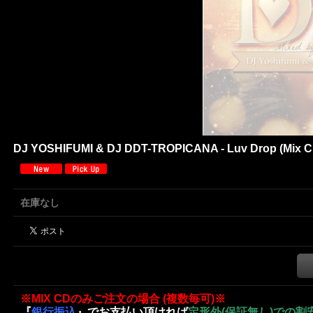
DJ YOSHIFUMI & DJ DDT-TROPICANA - Luv Drop (Mix C
在庫なし
※MIX CDのみご注文の場合 (複数毎可)※
『
銀行振込
』でお支払い頂ければ
定形外(保証無し)での割