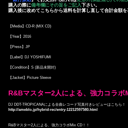
購入の際に
備考欄にその旨をご記入
下さい。
購入後に改めてこちらから送料を計算し直して合計金額を
【Media】CD-R (MIX CD)
【Year】2016
【Press】JP
【Label】DJ YOSHIFUMI
【Condition】S (新品未開封)
【Jacket】Picture Sleeve
R&Bマスター2人による、強力コラボMi
DJ DDT-TROPICANAによる全曲レコード写真付きレビューはこちら！
http://ameblo.jp/hybrid-rec/entry-12212597580.html
R&Bマスター2人による、強力コラボMix CD！！