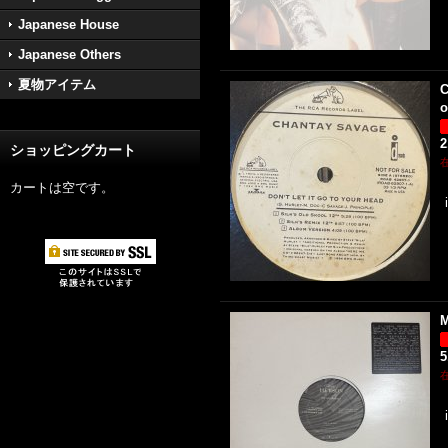
Japanese House
Japanese Others
夏物アイテム
C
o
2
ショッピングカート
カートは空です。
M
5