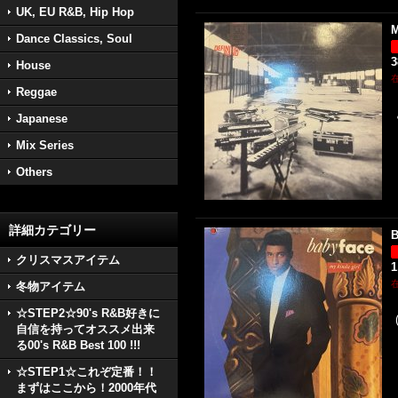
UK, EU R&B, Hip Hop
M
Dance Classics, Soul
3
House
Reggae
Japanese
Mix Series
Others
詳細カテゴリー
B
クリスマスアイテム
1
冬物アイテム
☆STEP2☆90's R&B好きに
自信を持ってオススメ出来
る00's R&B Best 100 !!!
☆STEP1☆これぞ定番！！
まずはここから！2000年代