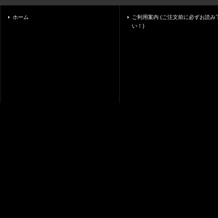
ホーム
ご利用案内 (ご注文前に必ずお読み
い！)