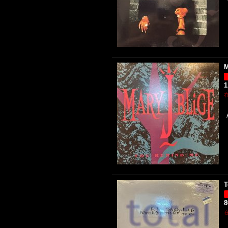
M
1
T