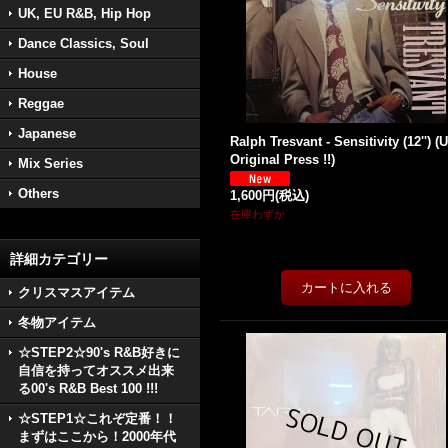
UK, EU R&B, Hip Hop
Dance Classics, Soul
House
Reggae
Japanese
Ralph Tresvant - Sensitivity (12'') (
Original Press !!)
Mix Series
Others
1,600円
(税込)
在庫わずか
詳細カテゴリー
クリスマスアイテム
冬物アイテム
☆STEP2☆90's R&B好きに
自信を持ってオススメ出来
る00's R&B Best 100 !!!
☆STEP1☆これぞ定番！！
まずはここから！2000年代