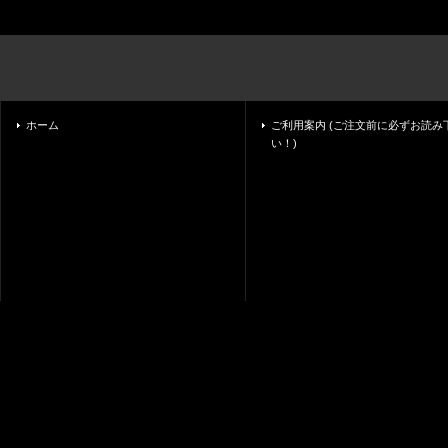
ホーム
ご利用案内 (ご注文前に必ずお読み
い！)