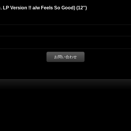
 LP Version !! a/w Feels So Good) (12'')
お問い合わせ