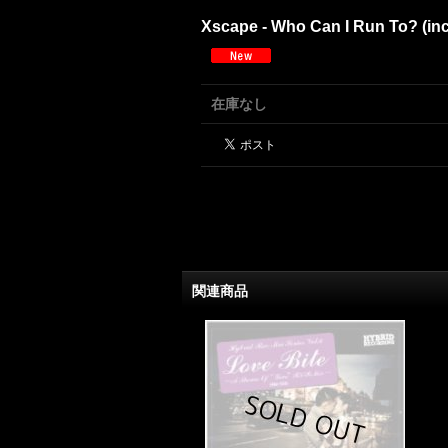
Xscape - Who Can I Run To? (inc.
在庫なし
関連商品