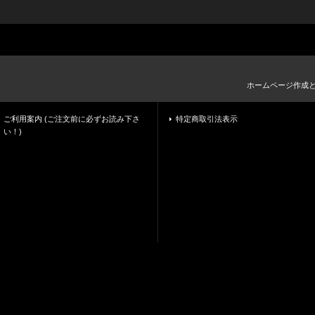
ホームページ作成
ご利用案内 (ご注文前に必ずお読み下さ
特定商取引法表示
い！)