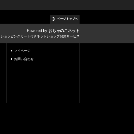
ページトップへ
Powered by
おちゃのこネット
とショッピングカート付きネットショップ開業サービス
マイページ
お問い合わせ