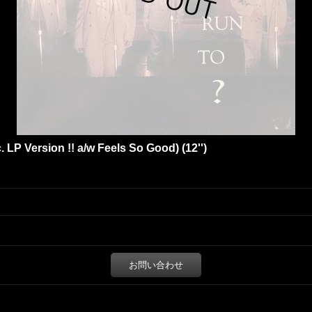
 LP Version !! a/w Feels So Good) (12'')
お問い合わせ