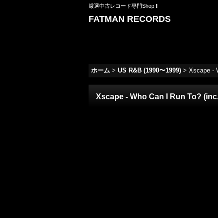
厳選中古レコード専門Shop !!
FATMAN RECORDS
ホーム
>
US R&B (1990〜1999)
>
Xscape - W
Xscape - Who Can I Run To? (inc. 