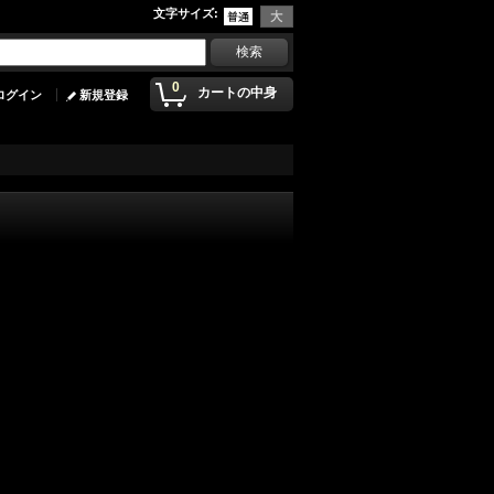
文字サイズ
:
0
カートの中身
ログイン
新規登録