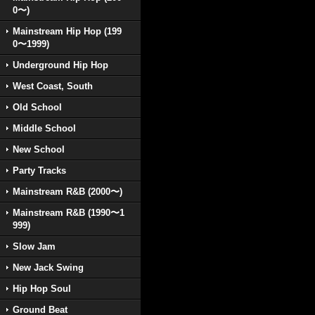
0〜)
Mainstream Hip Hop (199
0〜1999)
Underground Hip Hop
West Coast, South
Old School
Middle School
New School
Party Tracks
Mainstream R&B (2000〜)
Mainstream R&B (1990〜1
999)
Slow Jam
New Jack Swing
Hip Hop Soul
Ground Beat