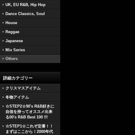
UK, EU R&B, Hip Hop
Dance Classics, Soul
House
Reggae
Japanese
Mix Series
Others
詳細カテゴリー
クリスマスアイテム
冬物アイテム
☆STEP2☆90's R&B好きに
自信を持ってオススメ出来
る00's R&B Best 100 !!!
☆STEP1☆これぞ定番！！
まずはここから！2000年代