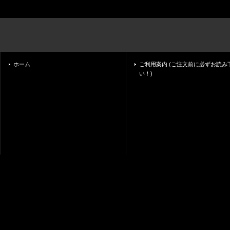
ホーム
ご利用案内 (ご注文前に必ずお読み
い！)