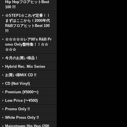
Hip HopフロアヒットBest
100 !!!
☆STEP1☆これぞ定番！！
まずはここから！2000年代
R&BフロアヒットBest 100
!!!
☆☆☆☆☆レア00's R&B Pr
omo Only盤特集！！☆☆
☆☆☆
今月のお買い得品！
Hybrid Rec. Mix Series
お買い得MIX CD !!
CD (Not Vinyl)
Premium (¥5000〜)
Low Price (〜¥500)
Promo Only !!
White Press Only !!
Mainstream Hip Hop (200