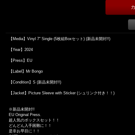
【Media】Vinyl 7'' Single (5枚組Boxセット) (新品未開封!!)
【Year】2024
【Press】EU
【Label】Mr Bongo
【Condition】S (新品未開封!!)
【Jacket】Picture Sleeve with Sticker (シュリンク付き！！)
※新品未開封!!
EU Original Press.
超人気のボックスセット！！
どんどん入手困難に！！
是非お早目に！！