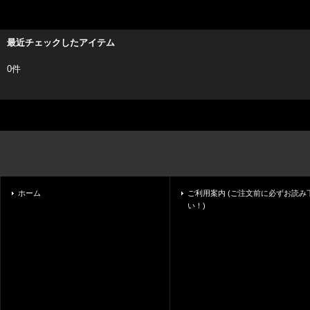
最近チェックしたアイテム
0件
ホーム
ご利用案内 (ご注文前に必ずお読み
い！)