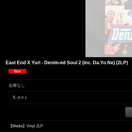
East End X Yuri - Denim-ed Soul 2 (inc. Da.Yo.Ne) (2LP)
在庫なし
【Media】Vinyl 2LP