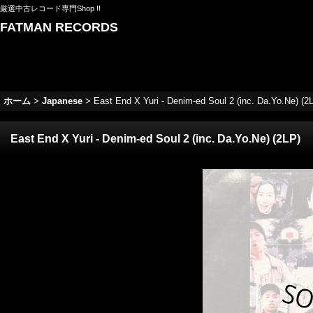
厳選中古レコード専門Shop !!
FATMAN RECORDS
ホーム
>
Japanese
>
East End X Yuri - Denim-ed Soul 2 (inc. Da.Yo.Ne) (2
East End X Yuri - Denim-ed Soul 2 (inc. Da.Yo.Ne) (2LP)