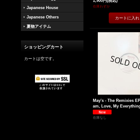
1,900円
(税込)
在庫わずか
Japanese House
Japanese Others
夏物アイテム
ショッピングカート
カートは空です。
May's - The Remixies EP
am, Love, My Everything e
在庫なし