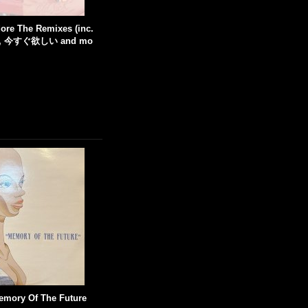
ore The Remixes (inc.
 今すぐ欲しい and mo
emory Of The Future