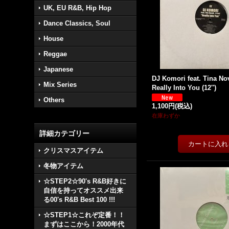
UK, EU R&B, Hip Hop
Dance Classics, Soul
House
Reggae
Japanese
DJ Komori feat. Tina Nov
Mix Series
Really Into You (12'')
Others
1,100円
(税込)
在庫わずか
詳細カテゴリー
クリスマスアイテム
冬物アイテム
☆STEP2☆90's R&B好きに
自信を持ってオススメ出来
る00's R&B Best 100 !!!
☆STEP1☆これぞ定番！！
まずはここから！2000年代