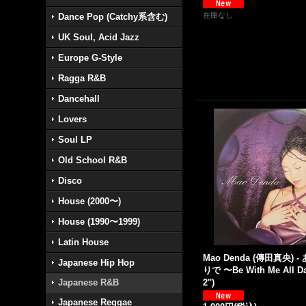
在庫なし
Dance Pop (Catchy系含む)
UK Soul, Acid Jazz
Europe G-Style
Ragga R&B
Dancehall
Lovers
Soul LP
Old School R&B
Disco
House (2000〜)
House (1990〜1999)
Latin House
Mao Denda (傳田真央)
Japanese Hip Hop
りで 〜Be With Me All D
Japanese R&B
2'')
Japanese Reggae