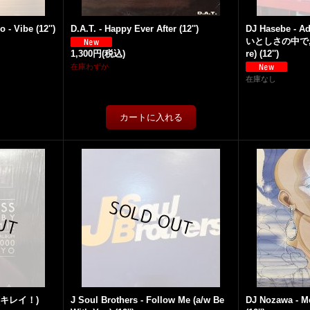
 - Vibe (12'')
D.A.T. - Happy Ever After (12'')
DJ Hasebe - Ad
いとしさの中で,
1,300円
(税込)
re) (12'')
在庫わずか
在庫なし
') (キレイ！)
J Soul Brothers - Follow Me (a/w Be
DJ Nozawa - M