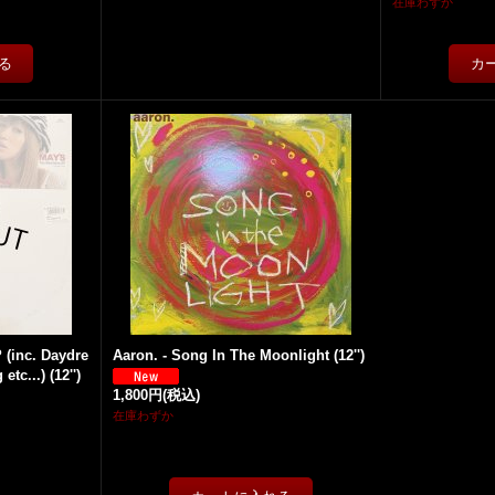
在庫わずか
 (inc. Daydre
Aaron. - Song In The Moonlight (12'')
tc...) (12'')
1,800円
(税込)
在庫わずか