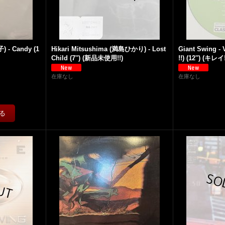
 - Candy (1
Hikari Mitsushima (満島ひかり) - Lost
Giant Swing - 
Child (7'') (新品未使用!!)
!!) (12'') (キレイ!
在庫なし
在庫なし