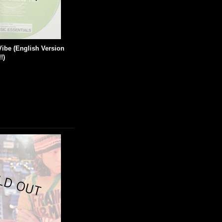
Vibe (English Version
!)