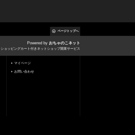
ページトップへ
Powered by
おちゃのこネット
とショッピングカート付きネットショップ開業サービス
マイページ
お問い合わせ