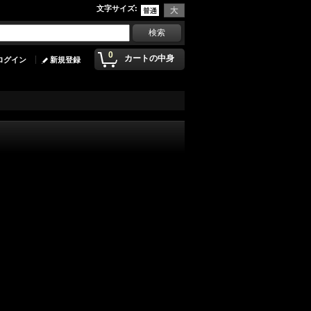
文字サイズ
:
0
カートの中身
ログイン
新規登録