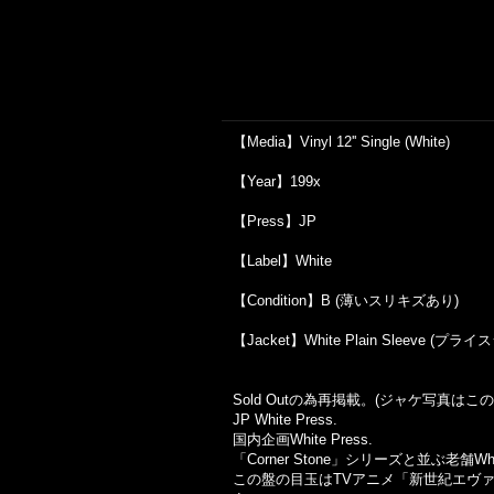
【Media】Vinyl 12'' Single (White)
【Year】199x
【Press】JP
【Label】White
【Condition】B (薄いスリキズあり)
【Jacket】White Plain Sleev
Sold Outの為再掲載。(ジャケ写真は
JP White Press.
国内企画White Press.
「Corner Stone」シリーズと並ぶ老舗Wh
この盤の目玉はTVアニメ「新世紀エヴァンゲリオ