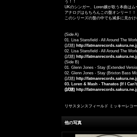
う！！
UKのシンガー、Loren嬢が歌う本曲
アナログはもちろんこの盤オンリー！！
このシリーズの盤の中でも滅多に見かけ
(Side A)
01. Lisa Stansfield - All Around The Worl
(試聴)
http://fatmanrecords.sakura.ne
02. Lisa Stansfield - All Around The Wor
(試聴)
http://fatmanrecords.sakura.ne
(Side B)
01. Glenn Jones - Stay (Extended Versio
02. Glenn Jones - Stay (Brixton Bass Mi
(試聴)
http://fatmanrecords.sakura.ne
03. Loren & Mash - Thanatos (If I Can'
(試聴)
http://fatmanrecords.sakura.ne
リサスタンスフィールド ミッキーレコー
他の写真