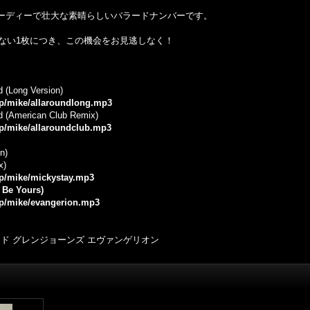
はムーディーで壮大な素晴らしいバラードナンバーです。
ない1枚につき、この機会をお見逃しなく！
d (Long Version)
.jp/mike/allaroundlong.mp3
ld (American Club Remix)
.jp/mike/allaroundclub.mp3
n)
x)
.jp/mike/mickystay.mp3
t Be Yours)
.jp/mike/evangerion.mp3
ド グレンジョーンズ エヴァンゲリオン