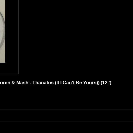
oren & Mash - Thanatos (If I Can't Be Yours)) (12'')