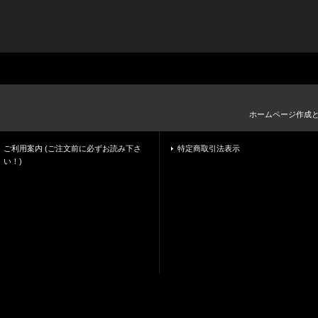
ホームページ作成
ご利用案内 (ご注文前に必ずお読み下さ
特定商取引法表示
い！)