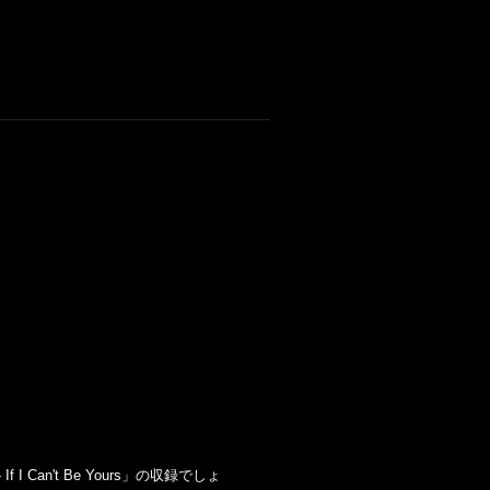
an't Be Yours」の収録でしょ