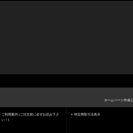
ホームページ作成
ご利用案内 (ご注文前に必ずお読み下さ
特定商取引法表示
い！)