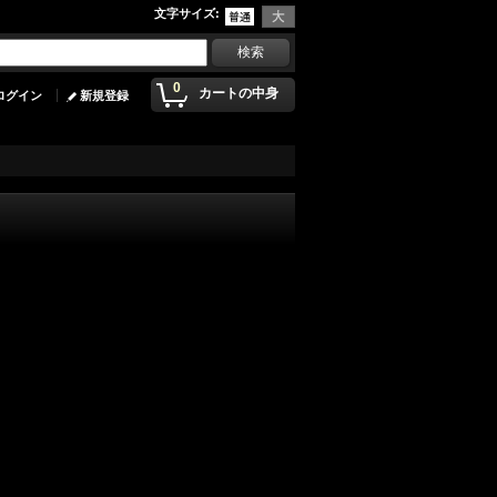
文字サイズ
:
0
カートの中身
ログイン
新規登録