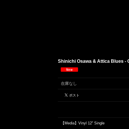
Shinichi Osawa & Attica Blues - O
在庫なし
【Media】Vinyl 12'' Single