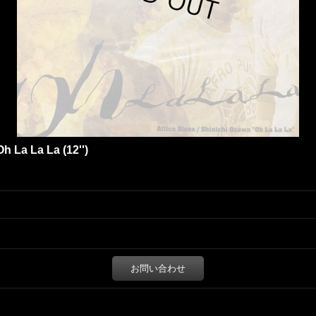
h La La La (12'')
お問い合わせ