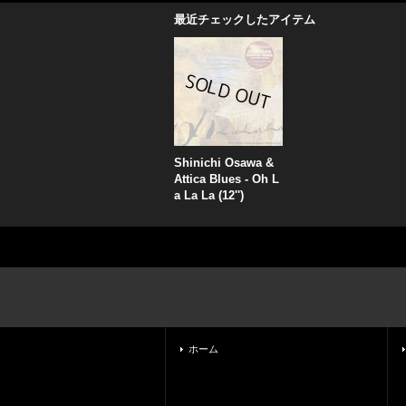
最近チェックしたアイテム
Shinichi Osawa &
Attica Blues - Oh L
a La La (12'')
ホーム