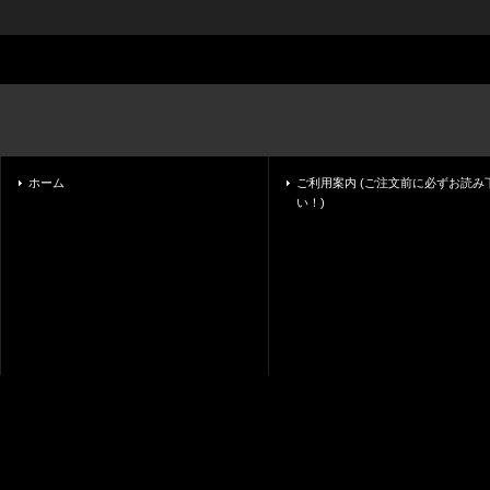
ホーム
ご利用案内 (ご注文前に必ずお読み
い！)