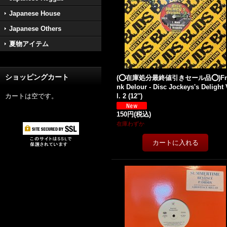
Japanese House
Japanese Others
夏物アイテム
ショッピングカート
(⭕️在庫処分最終値引きセール品⭕️)Fr
nk Delour - Disc Jockeys's Delight
カートは空です。
l. 2 (12'')
150円
(税込)
在庫わずか