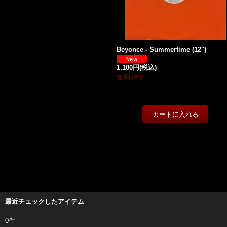
Beyonce - Summertime (12'')
1,100円
(税込)
在庫わずか
最近チェックしたアイテム
0件