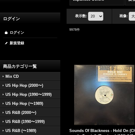
表示数
:
画像
:
ログイン
9978
件
ログイン
新規登録
商品カテゴリ一覧
Mix CD
US Hip Hop (2000〜)
US Hip Hop (1990〜1999)
US Hip Hop (〜1989)
US R&B (2000〜)
US R&B (1990〜1999)
US R&B (〜1989)
Sounds Of Blackness - Hold On (C