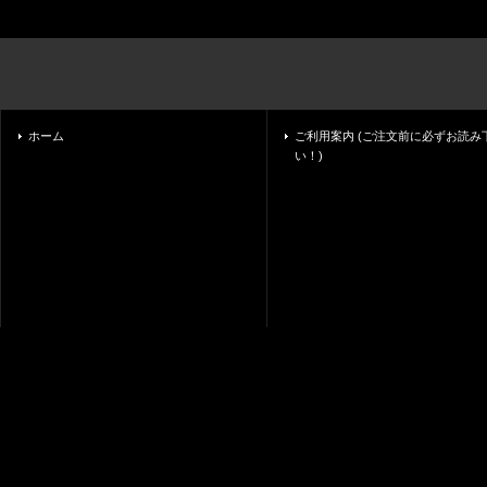
ホーム
ご利用案内 (ご注文前に必ずお読み
い！)