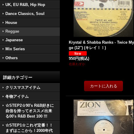
UK, EU R&B, Hip Hop
Dance Classics, Soul
House
Reggae
Japanese
Krystal & Shabba Ranks - Twice My
ge (12'') (キレイ！！)
Mix Series
Others
950円
(税込)
在庫わずか
詳細カテゴリー
クリスマスアイテム
冬物アイテム
☆STEP2☆90's R&B好きに
自信を持ってオススメ出来
る00's R&B Best 100 !!!
☆STEP1☆これぞ定番！！
まずはここから！2000年代