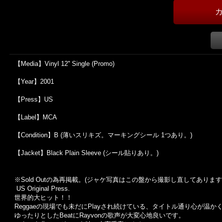
【Media】Vinyl 12'' Single (Promo)
【Year】2001
【Press】US
【Label】MCA
【Condition】B (薄いスリキズ。マーキングシール 1つあり。)
【Jacket】Black Plain Sleeve (シール貼りあり。)
※Sold Out
の為再掲載。
(
ジャケ写真はこの盤から撮影し直してあります
US Original Press.
世界的大ヒット！！
Reggaeの現場でも未だにPlayされ続けている、タイトル通り心が温
ゆったりとしたBeatにRayvonの歌声が大変心地良いです。