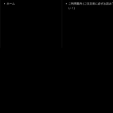
ホーム
ご利用案内 (ご注文前に必ずお読み
い！)