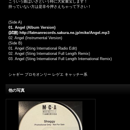
こういう曲はいざという時に大変重宝します！
持っていない方は是非今押さえちゃって下さい！
(Side A)
01. Angel (Album Version)
(試聴)
http://fatmanrecords.sakura.ne.jp/mike/Angel.mp3
02. Angel (Instrumental Version)
(Side B)
01. Angel (Sting International Radio Edit)
02. Angel (Sting International Full Length Remix)
03. Angel (Sting International Full Length International Remix)
シャギー プロモオンリー レゲエ キャッチー系
他の写真