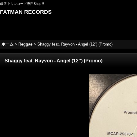
厳選中古レコード専門Shop !!
FATMAN RECORDS
ホーム
>
Reggae
>
Shaggy feat. Rayvon - Angel (12'') (Promo)
Shaggy feat. Rayvon - Angel (12'') (Promo)