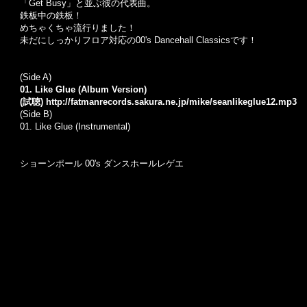
「Get Busy」と並ぶ彼の代表曲。
鉄板中の鉄板！
めちゃくちゃ流行りました！
未だにしっかりフロア対応の00's Dancehall Classicsです！
(Side A)
01. Like Glue (Album Version)
(試聴)
http://fatmanrecords.sakura.ne.jp/mike/seanlikeglue12.mp3
(Side B)
01.
Like Glue (Instrumental)
ショーンポール 00's ダンスホールレゲエ