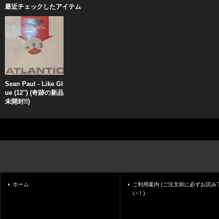
最近チェックしたアイテム
Sean Paul - Like Gl
ue (12'') (奇跡の新品
未開封!!)
ホーム
ご利用案内 (ご注文前に必ずお読み
い！)