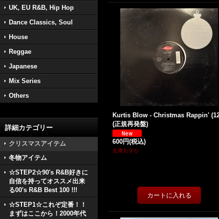
UK, EU R&B, Hip Hop
Dance Classics, Soul
House
Reggae
Japanese
Mix Series
Others
Kurtis Blow - Christmas Rappin' (12'
(正規再発盤)
詳細カテゴリー
600円
(税込)
クリスマスアイテム
在庫わずか
冬物アイテム
☆STEP2☆90's R&B好きに
自信を持ってオススメ出来
る00's R&B Best 100 !!!
☆STEP1☆これぞ定番！！
まずはここから！2000年代