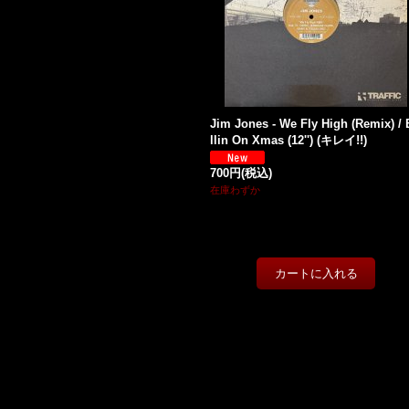
Jim Jones - We Fly High (Remix) / 
llin On Xmas (12'') (キレイ!!)
700円
(税込)
在庫わずか