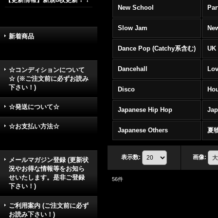
New School
Par
Slow Jam
New
新着商品
Dance Pop (Catchy系含む)
UK 
Dancehall
Lov
☆コンディションについて
☆ (※ご注文前に必ずお読み
下さい！)
Disco
Hou
☆発送について☆
Japanese Hip Hop
Ja
☆お支払い方法☆
Japanese Others
夏
表示数
:
画像
:
メールマガジン登録 (更新状
況やお得な情報等をお知ら
せいたします。是非ご登録
56
件
下さい！)
ご利用案内 (ご注文前に必ず
お読み下さい！)