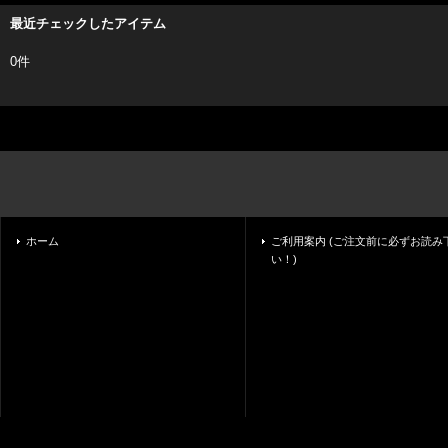
最近チェックしたアイテム
0件
ホーム
ご利用案内 (ご注文前に必ずお読み
い！)