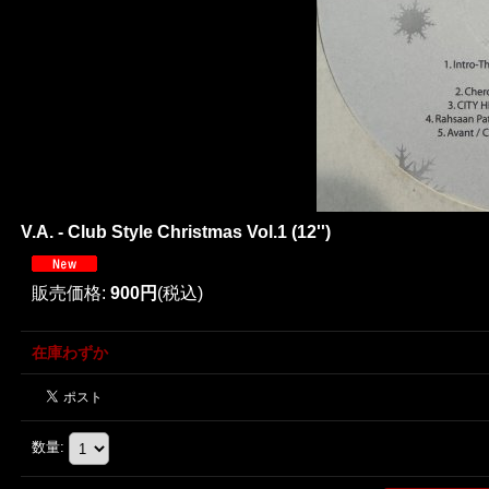
V.A. - Club Style Christmas Vol.1 (12'')
販売価格
:
900円
(税込)
在庫わずか
数量
: