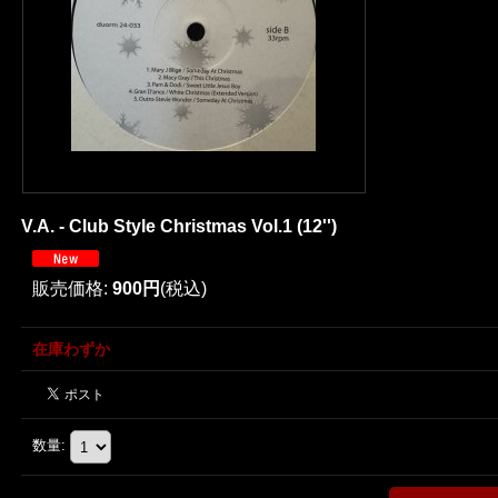
V.A. - Club Style Christmas Vol.1 (12'')
販売価格
:
900円
(税込)
在庫わずか
数量
: