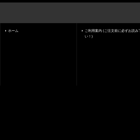
ホーム
ご利用案内 (ご注文前に必ずお読み
い！)