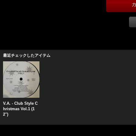
最近チェックしたアイテム
V.A. - Club Style C
hristmas Vol.1 (1
2'')