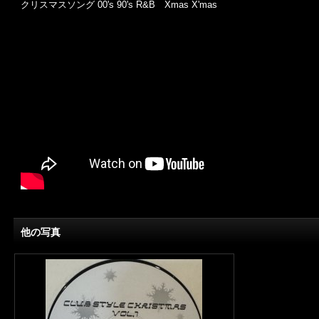
クリスマスソング 00's 90's R&B Xmas X'mas
他の写真