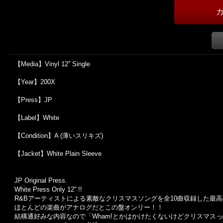
【Media】Vinyl 12'' Single
【Year】200X
【Press】JP
【Label】White
【Condition】A (薄いスリキズ)
【Jacket】White Plain Sleeve
JP Original Press.
White Press Only 12'' !!
R&Bアーティストによる素敵なクリスマスソングを全10曲収録した最高の12'
ほとんどの楽曲がアナログだとこの盤オンリー！！
結構通好みな内容なので「Wham!とかはかけたくないけどクリスマス