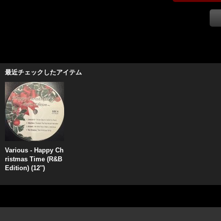
最近チェックしたアイテム
Various - Happy Ch
ristmas Time (R&B
Edition) (12'')