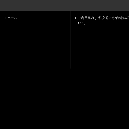
ホーム
ご利用案内 (ご注文前に必ずお読み
い！)