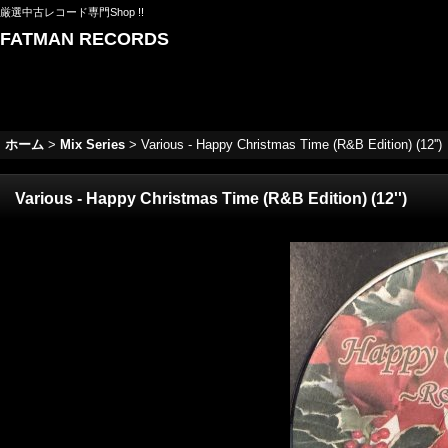
厳選中古レコード専門Shop !!
FATMAN RECORDS
ホーム
>
Mix Series
>
Various - Happy Christmas Time (R&B Edition) (12'')
Various - Happy Christmas Time (R&B Edition) (12'')