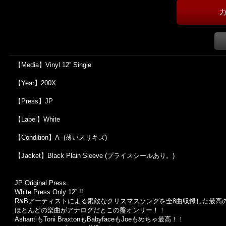
【Media】Vinyl 12'' Single
【Year】200X
【Press】JP
【Label】White
【Condition】A- (薄いスリキズ)
【Jacket】Black Plain Sleeve (プライスシールあり。)
JP Original Press.
White Press Only 12'' !!
R&Bアーティストによる素敵なクリスマスソングを全8曲収録した最高の12'
ほとんどの楽曲がアナログだとこの盤オンリー！！
AshantiもToni BraxtonもBabyfaceもJoeもめちゃ最高！！