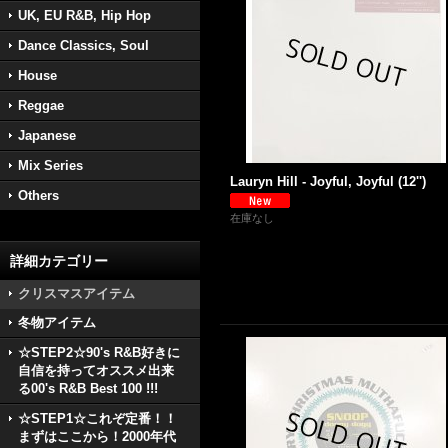
UK, EU R&B, Hip Hop
Dance Classics, Soul
House
Reggae
Japanese
Mix Series
Lauryn Hill - Joyful, Joyful (12'')
Others
在庫なし
詳細カテゴリー
クリスマスアイテム
冬物アイテム
☆STEP2☆90's R&B好きに
自信を持ってオススメ出来
る00's R&B Best 100 !!!
☆STEP1☆これぞ定番！！
まずはここから！2000年代