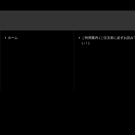
ホーム
ご利用案内 (ご注文前に必ずお読み
い！)