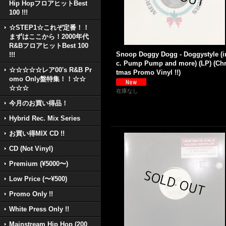
Hip HopフロアヒットBest
100 !!!
☆STEP1☆これぞ定番！！
まずはここから！2000年代
R&BフロアヒットBest 100
Snoop Doggy Dogg - Doggystyle (i
!!!
c. Pump Pump and more) (LP) (Chr
☆☆☆☆☆レア00's R&B Pr
tmas Promo Vinyl !!)
omo Only盤特集！！☆☆
☆☆☆
在庫なし
今月のお買い得品！
Hybrid Rec. Mix Series
お買い得MIX CD !!
CD (Not Vinyl)
Premium (¥5000〜)
Low Price (〜¥500)
Promo Only !!
White Press Only !!
Mainstream Hip Hop (200