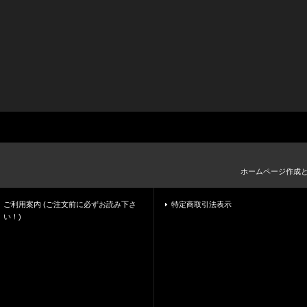
ホームページ作成
ご利用案内 (ご注文前に必ずお読み下さ
特定商取引法表示
い！)