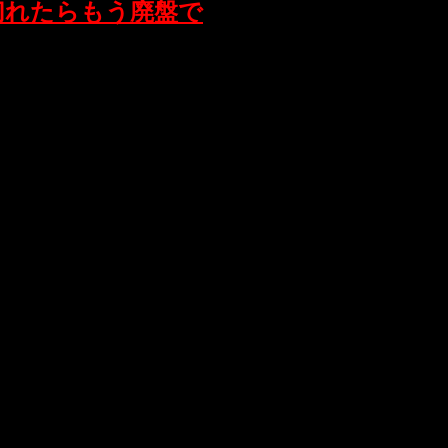
切れたらもう廃盤で