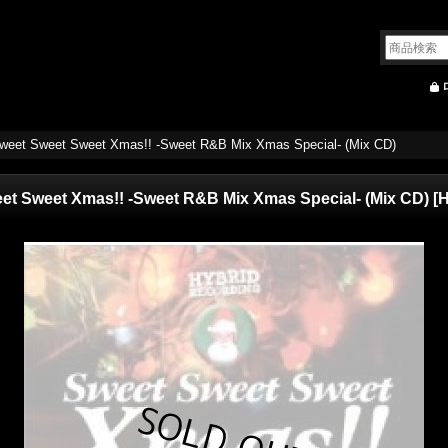
eet Sweet Sweet Xmas!! -Sweet R&B Mix Xmas Special- (Mix CD)
t Sweet Xmas!! -Sweet R&B Mix Xmas Special- (Mix CD)
[
H