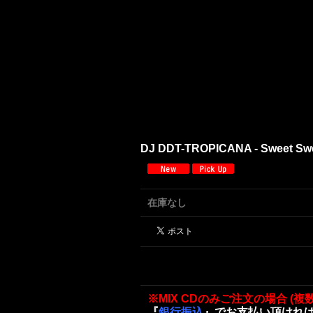
DJ DDT-TROPICANA - Sweet Swee
在庫なし
※MIX CDのみご注文の場合 (複
『
銀行振込
』でお支払い頂けれ