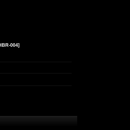
HBR-004
]