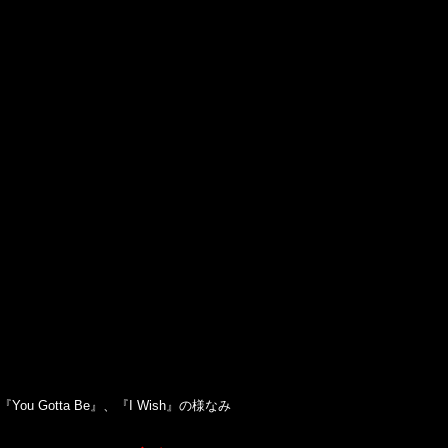
 Gotta Be』、『I Wish』の様なみ