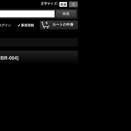
文字サイズ
:
0
カートの中身
ログイン
新規登録
BR-004
]