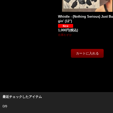
Whistle - (Nothing Serious) Just B
gin' (12'')
1,000円
(税込)
在庫わずか
最近チェックしたアイテム
0件