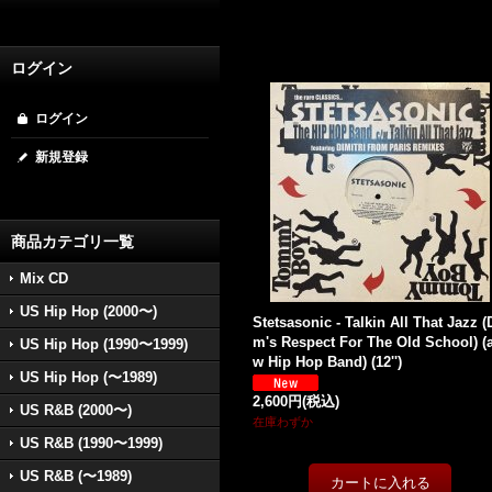
ログイン
ログイン
新規登録
商品カテゴリ一覧
Mix CD
US Hip Hop (2000〜)
Stetsasonic - Talkin All That Jazz (
m's Respect For The Old School) (a
US Hip Hop (1990〜1999)
w Hip Hop Band) (12'')
US Hip Hop (〜1989)
2,600円
(税込)
US R&B (2000〜)
在庫わずか
US R&B (1990〜1999)
US R&B (〜1989)