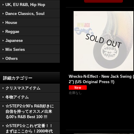
UK, EU R&B, Hip Hop
Dance Classics, Soul
House
Reggae
Japanese
Mix Series
Others
Wrecks-N-Effect - New Jack Swing 
詳細カテゴリー
2'') (US Original Press !!)
クリスマスアイテム
在庫なし
冬物アイテム
☆STEP2☆90's R&B好きに
自信を持ってオススメ出来
る00's R&B Best 100 !!!
☆STEP1☆これぞ定番！！
まずはここから！2000年代