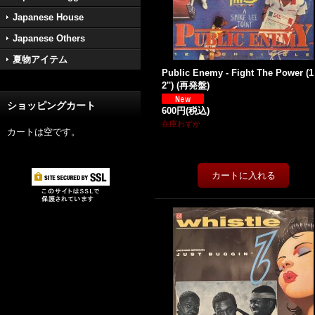
Japanese House
Japanese Others
夏物アイテム
Public Enemy - Fight The Power (1
2'') (再発盤)
ショッピングカート
600円
(税込)
在庫わずか
カートは空です。