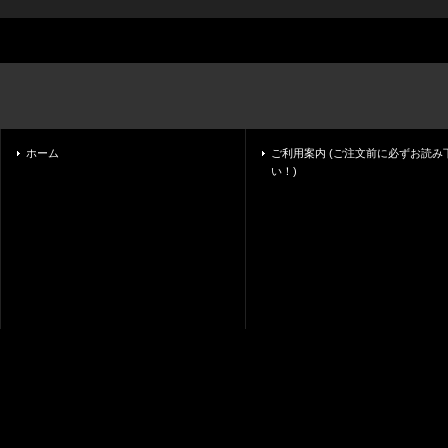
ホーム
ご利用案内 (ご注文前に必ずお読み
い！)