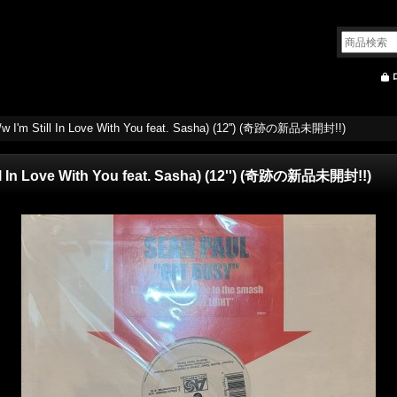
b/w I'm Still In Love With You feat. Sasha) (12'') (奇跡の新品未開封!!)
till In Love With You feat. Sasha) (12'') (奇跡の新品未開封!!)