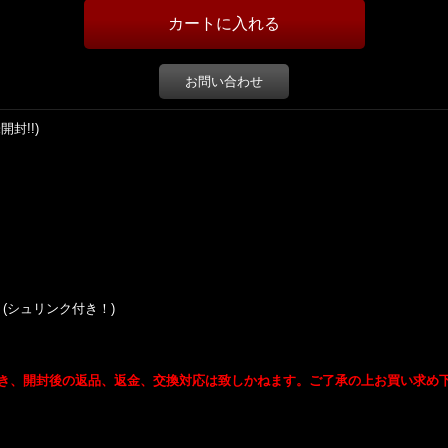
お問い合わせ
未開封!!)
icker (シュリンク付き！)
き、開封後の返品、返金、交換対応は致しかねます。ご了承の上お買い求め