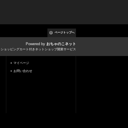
ページトップへ
Powered by
おちゃのこネット
とショッピングカート付きネットショップ開業サービス
マイページ
お問い合わせ