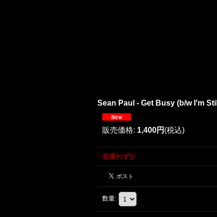
Sean Paul - Get Busy (b/w I'm S
販売価格
:
1,400円
(税込)
在庫わずか
数量
: