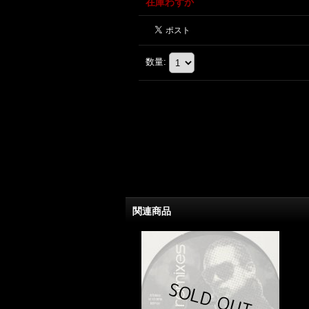
在庫わずか
数量
:
関連商品