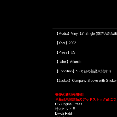
【Media】Vinyl 12'' Single (奇跡の新品
【Year】2002
【Press】US
【Label】Atlantic
【Condition】S (奇跡の新品未開封!!)
【Jacket】Company Sleeve with St
奇跡の新品未開封!!
※新品未開封品のデッドストック品につ
US Original Press.
特大ヒット !!
Diwali Riddim !!