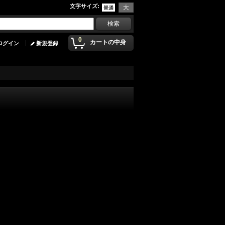
文字サイズ
:
0
カートの中身
ログイン
新規登録