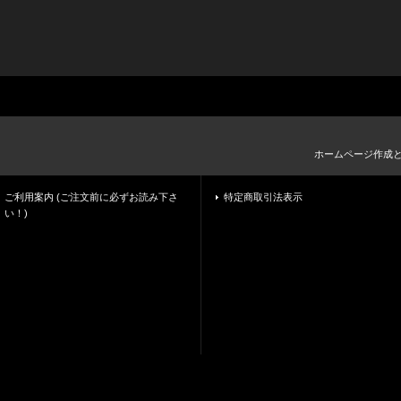
ホームページ作成
ご利用案内 (ご注文前に必ずお読み下さ
特定商取引法表示
い！)