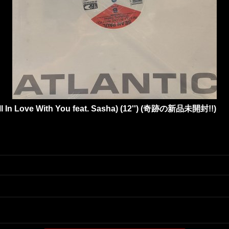
till In Love With You feat. Sasha) (12'') (奇跡の新品未開封!!)