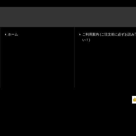
ホーム
ご利用案内 (ご注文前に必ずお読み
い！)