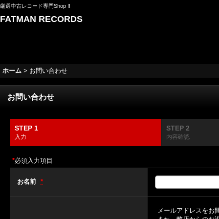
厳選中古レコード専門Shop !!
FATMAN RECORDS
ホーム
>
お問い合わせ
お問い合わせ
STEP 1
STEP 2
入力
内容確認
*
必須入力項目
お名前
*
メールアドレスをお