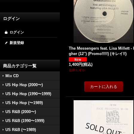
ログイン
ログイン
新規登録
The Messengers feat. Lisa Millett - 
gher (12'') (Promo!!!!!) (キレイ!!)
1,400円
(税込)
商品カテゴリ一覧
在庫わずか
Mix CD
US Hip Hop (2000〜)
US Hip Hop (1990〜1999)
US Hip Hop (〜1989)
US R&B (2000〜)
US R&B (1990〜1999)
US R&B (〜1989)