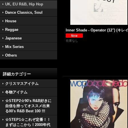
UK, EU R&B, Hip Hop
Dance Classics, Soul
House
Reggae
Inner Shade - Operator (12'') (キレイ
Japanese
在庫なし
Mix Series
Others
詳細カテゴリー
クリスマスアイテム
冬物アイテム
☆STEP2☆90's R&B好きに
自信を持ってオススメ出来
る00's R&B Best 100 !!!
☆STEP1☆これぞ定番！！
まずはここから！2000年代