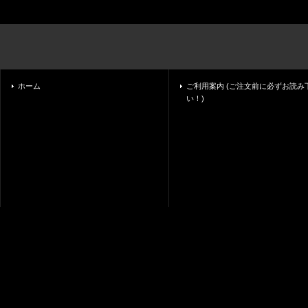
ホーム
ご利用案内 (ご注文前に必ずお読み
い！)