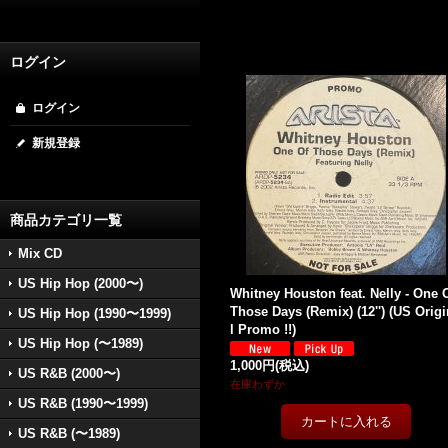
ログイン
ログイン
新規登録
商品カテゴリ一覧
Mix CD
US Hip Hop (2000〜)
Whitney Houston feat. Nelly - One 
Those Days (Remix) (12'') (US Orig
US Hip Hop (1990〜1999)
l Promo !!)
US Hip Hop (〜1989)
1,000円
(税込)
US R&B (2000〜)
在庫わずか
US R&B (1990〜1999)
US R&B (〜1989)