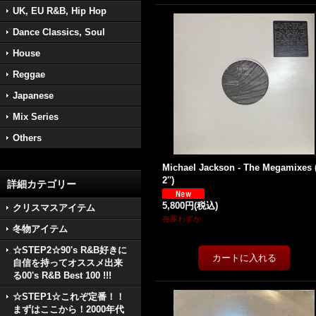
UK, EU R&B, Hip Hop
Dance Classics, Soul
House
Reggae
Japanese
Mix Series
Others
Michael Jackson - The Megamixes 
2'')
詳細カテゴリー
5,800円
(税込)
クリスマスアイテム
在庫わずか
冬物アイテム
☆STEP2☆90's R&B好きに
自信を持ってオススメ出来
る00's R&B Best 100 !!!
☆STEP1☆これぞ定番！！
まずはここから！2000年代