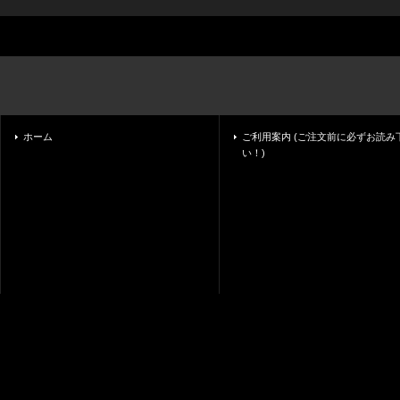
ホーム
ご利用案内 (ご注文前に必ずお読み
い！)