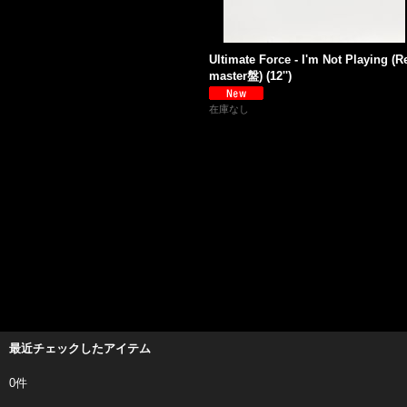
Ultimate Force - I'm Not Playing (R
master盤) (12'')
在庫なし
最近チェックしたアイテム
0件