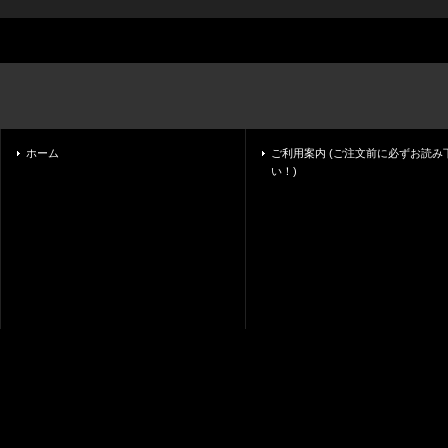
ホーム
ご利用案内 (ご注文前に必ずお読み
い！)