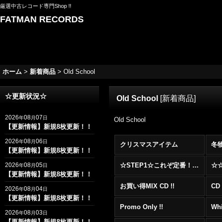
厳選中古レコード専門Shop !!
FATMAN RECORDS
ホーム
>
新着商品
>
Old School
☆更新状況☆
Old School
[
新着商品
]
2026
08
07
年
月
日
Old School
【更新情報】新規8枚更新！！
2026
08
06
年
月
日
クリスマスアイテム
冬
【更新情報】新規8枚更新！！
2026
08
05
☆STEP1☆これぞ定番！！まずはここから！2000年代R&BフロアヒットBest 100 !!!
年
月
日
【更新情報】新規8枚更新！！
お買い得MIX CD !!
CD 
2026
08
04
年
月
日
【更新情報】新規8枚更新！！
Promo Only !!
Whi
2026
08
03
年
月
日
【更新情報】新規8枚更新！！