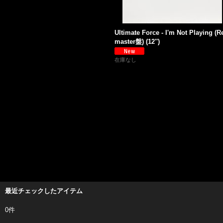
Ultimate Force - I'm Not Playing (R
master盤) (12'')
在庫なし
最近チェックしたアイテム
0件