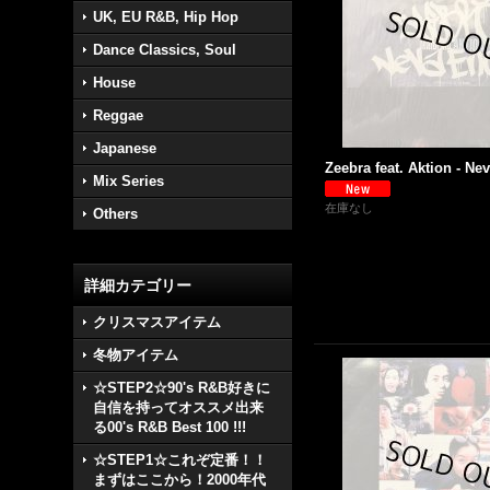
UK, EU R&B, Hip Hop
Dance Classics, Soul
House
Reggae
Japanese
Zeebra feat. Aktion - Nev
Mix Series
在庫なし
Others
詳細カテゴリー
クリスマスアイテム
冬物アイテム
☆STEP2☆90's R&B好きに
自信を持ってオススメ出来
る00's R&B Best 100 !!!
☆STEP1☆これぞ定番！！
まずはここから！2000年代