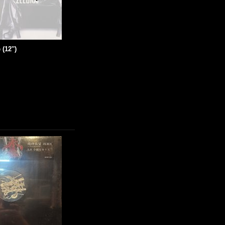
(12'')