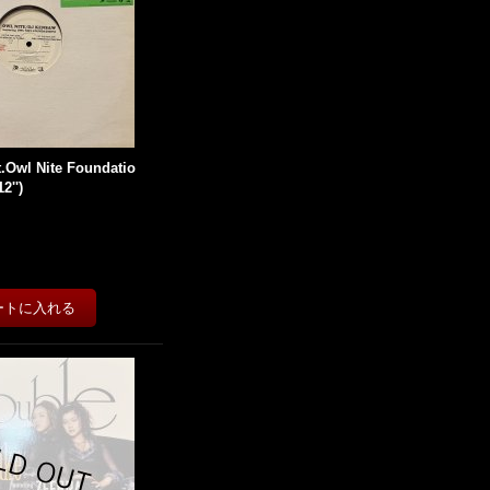
.Owl Nite Foundatio
2'')