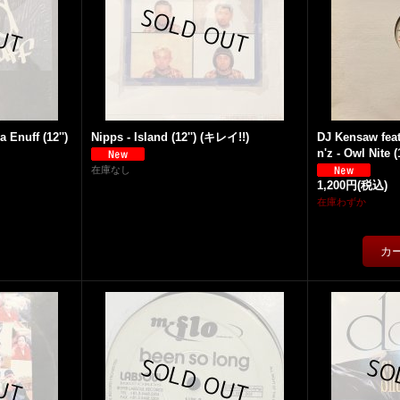
a Enuff (12'')
Nipps - Island (12'') (キレイ!!)
DJ Kensaw feat
n'z - Owl Nite (1
在庫なし
1,200円
(税込)
在庫わずか