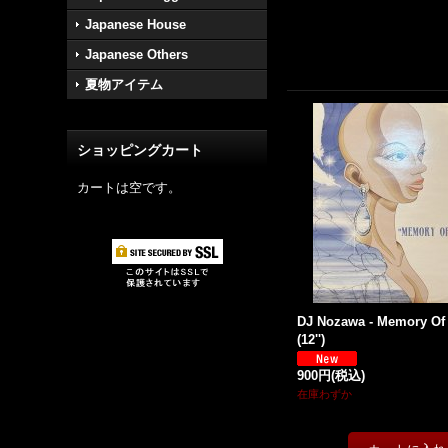
Japanese House
Japanese Others
夏物アイテム
ショッピングカート
カートは空です。
DJ Nozawa - Memory Of 
(12'')
900円
(税込)
在庫わずか