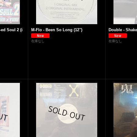
ed Soul 2 (i
M-Flo - Been So Long (12'')
Double - Shake 
在庫なし
在庫なし